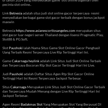
di tahun 2024 yang menyediakan game slot online digemari oleh
pecinta slot online..
Link
Betnesia
adalah situs judi slot online gacor terpercaya resmi
menyediakan berbagai game slot gacor terbaik dengan bonus jackpot
maxwin
Betnesia
https://www.asianescortlosangeles.com
merupakan situs
slot gacor luar negeri server Thailand dengan lisensi Pragmatic Play,
Slot88 & PG Soft.
Slot
Paushoki
ialah Nama Situs Game Slot Online Gacor Penghasil
Uang Terbaik Resmi Terpercaya Live Rtp Tertinggi Hari Ini.
Game
Cakarnaga heylink
adalah Link Situs Judi Slot Online Terbaik
dan Terpercaya Bocoran Rtp Slot Gacor Tertinggi Hari Ini Live.
Judi
Paushoki
adalah Daftar Situs Agen Rtp Slot Gacor Online
Tertinggi Hari Ini Resmi Terpercaya Jackpot Terbesar.
Situs
Cakarnaga
Merupakan Link Situs Judi Slot Online Gacor Terbaik
dan Terpercaya Mudah Menang dengan Live Rtp Tertinggi Hari Ini
Jackpot Terbesar.
Agen Resmi
Badakmas Slot
Yang Merupakan Slot Yang Berpusat DI