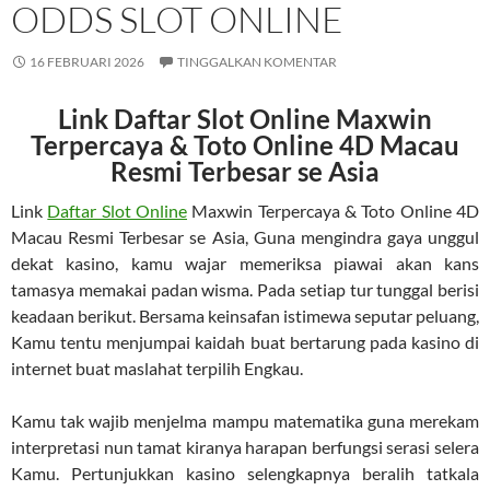
ODDS SLOT ONLINE
16 FEBRUARI 2026
TINGGALKAN KOMENTAR
Link Daftar Slot Online Maxwin
Terpercaya & Toto Online 4D Macau
Resmi Terbesar se Asia
Link
Daftar Slot Online
Maxwin Terpercaya & Toto Online 4D
Macau Resmi Terbesar se Asia, Guna mengindra gaya unggul
dekat kasino, kamu wajar memeriksa piawai akan kans
tamasya memakai padan wisma. Pada setiap tur tunggal berisi
keadaan berikut. Bersama keinsafan istimewa seputar peluang,
Kamu tentu menjumpai kaidah buat bertarung pada kasino di
internet buat maslahat terpilih Engkau.
Kamu tak wajib menjelma mampu matematika guna merekam
interpretasi nun tamat kiranya harapan berfungsi serasi selera
Kamu. Pertunjukkan kasino selengkapnya beralih tatkala