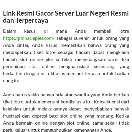
Link Resmi Gacor Server Luar Negeri Resmi
dan Terpercaya
Dalam kasus di mana Anda membeli lotre
https://pinnaclepies.com/
sebagai suvenir untuk orang yang
Anda cintai, Anda harus memastikan bahwa orang yang
mendapatkan tiket lotre sebagai hadiah dapat mengklaim
hadiah slot online jika ia telah memenangkan lotre. Jika
permainan slot online mengharuskan seseorang yang
berkaitan dengan usia khusus menjadi terbaca untuk hadiah
uang itu.
Anda harus yakin bahwa pria atau wanita yang Anda berikan
tiket lotre untuk memenuhi kondisi usia itu. Konsekuensi dari
kelalaian untuk melakukannya dapat menyebabkan banyak
frustrasi dan depresi bagi slot online yang menang. Ketika
Anda bermain online dengan slot online, sama sekali tidak
perlu keluar untuk mengumpulkan kemenangan Anda.