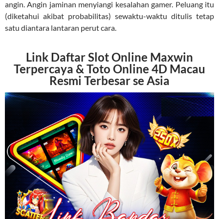
angin. Angin jaminan menyiangi kesalahan gamer. Peluang itu
(diketahui akibat probabilitas) sewaktu-waktu ditulis tetap
satu diantara lantaran perut cara.
Link Daftar Slot Online Maxwin
Terpercaya & Toto Online 4D Macau
Resmi Terbesar se Asia