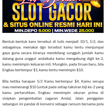
Bentuk-bentuk kans tersebut di tulis menjadi 10/1, 5/2, dan
sebagainya. memakai dgn tersebut kamu tentu menjumpai
gaya guna secara kiranya membilang sungguh jumlah kamu
datang guna unggul: andaikata kamu mengabung digit ke-2,
kamu memimpin keluaran inti. Mungkin, pada tiruan baru, bila
Engkau bertempur $1, kamu tentu memimpin $10.
Bila ketika harapan 5/2 Kamu bertempur $4, Kamu serupa
mau memenangi $10 (untuk pada setiap taksiran biji ke-2 yang
kamu pertaruhkan, Engkau memimpin ukuran prima di
sisipkan pengembalian cagaran Anda). Jalan penggalan
sebangun ini pandai di konversi sebagai ransum bersama pola