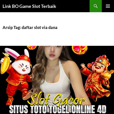
Langsung
Cari
Link BO Game Slot Terbaik
ke
MENU
isi
UTAMA
Arsip Tag: daftar slot via dana