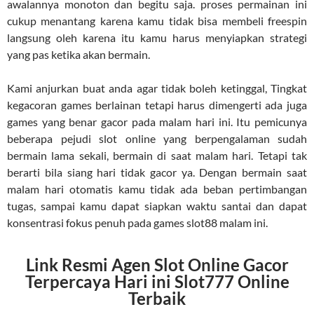
awalannya monoton dan begitu saja. proses permainan ini
cukup menantang karena kamu tidak bisa membeli freespin
langsung oleh karena itu kamu harus menyiapkan strategi
yang pas ketika akan bermain.
Kami anjurkan buat anda agar tidak boleh ketinggal, Tingkat
kegacoran games berlainan tetapi harus dimengerti ada juga
games yang benar gacor pada malam hari ini. Itu pemicunya
beberapa pejudi slot online yang berpengalaman sudah
bermain lama sekali, bermain di saat malam hari. Tetapi tak
berarti bila siang hari tidak gacor ya. Dengan bermain saat
malam hari otomatis kamu tidak ada beban pertimbangan
tugas, sampai kamu dapat siapkan waktu santai dan dapat
konsentrasi fokus penuh pada games slot88 malam ini.
Link Resmi Agen Slot Online Gacor
Terpercaya Hari ini Slot777 Online
Terbaik