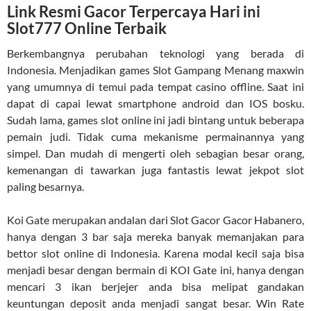
Link Resmi Gacor Terpercaya Hari ini
Slot777 Online Terbaik
Berkembangnya perubahan teknologi yang berada di
Indonesia. Menjadikan games Slot Gampang Menang maxwin
yang umumnya di temui pada tempat casino offline. Saat ini
dapat di capai lewat smartphone android dan IOS bosku.
Sudah lama, games slot online ini jadi bintang untuk beberapa
pemain judi. Tidak cuma mekanisme permainannya yang
simpel. Dan mudah di mengerti oleh sebagian besar orang,
kemenangan di tawarkan juga fantastis lewat jekpot slot
paling besarnya.
Koi Gate merupakan andalan dari Slot Gacor Gacor Habanero,
hanya dengan 3 bar saja mereka banyak memanjakan para
bettor slot online di Indonesia. Karena modal kecil saja bisa
menjadi besar dengan bermain di KOI Gate ini, hanya dengan
mencari 3 ikan berjejer anda bisa melipat gandakan
keuntungan deposit anda menjadi sangat besar. Win Rate