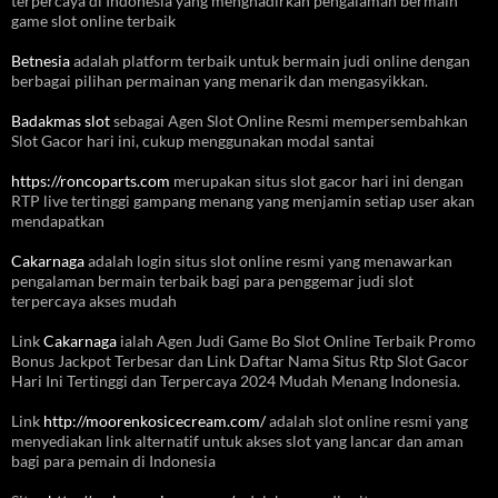
terpercaya di Indonesia yang menghadirkan pengalaman bermain
game slot online terbaik
Betnesia
adalah platform terbaik untuk bermain judi online dengan
berbagai pilihan permainan yang menarik dan mengasyikkan.
Badakmas slot
sebagai Agen Slot Online Resmi mempersembahkan
Slot Gacor hari ini, cukup menggunakan modal santai
https://roncoparts.com
merupakan situs slot gacor hari ini dengan
RTP live tertinggi gampang menang yang menjamin setiap user akan
mendapatkan
Cakarnaga
adalah login situs slot online resmi yang menawarkan
pengalaman bermain terbaik bagi para penggemar judi slot
terpercaya akses mudah
Link
Cakarnaga
ialah Agen Judi Game Bo Slot Online Terbaik Promo
Bonus Jackpot Terbesar dan Link Daftar Nama Situs Rtp Slot Gacor
Hari Ini Tertinggi dan Terpercaya 2024 Mudah Menang Indonesia.
Link
http://moorenkosicecream.com/
adalah slot online resmi yang
menyediakan link alternatif untuk akses slot yang lancar dan aman
bagi para pemain di Indonesia