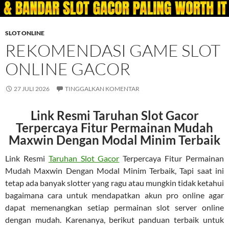
SLOT ONLINE
REKOMENDASI GAME SLOT
ONLINE GACOR
27 JULI 2026
TINGGALKAN KOMENTAR
Link Resmi Taruhan Slot Gacor
Terpercaya Fitur Permainan Mudah
Maxwin Dengan Modal Minim Terbaik
Link Resmi
Taruhan Slot Gacor
Terpercaya Fitur Permainan
Mudah Maxwin Dengan Modal Minim Terbaik, Tapi saat ini
tetap ada banyak slotter yang ragu atau mungkin tidak ketahui
bagaimana cara untuk mendapatkan akun pro online agar
dapat memenangkan setiap permainan slot server online
dengan mudah. Karenanya, berikut panduan terbaik untuk