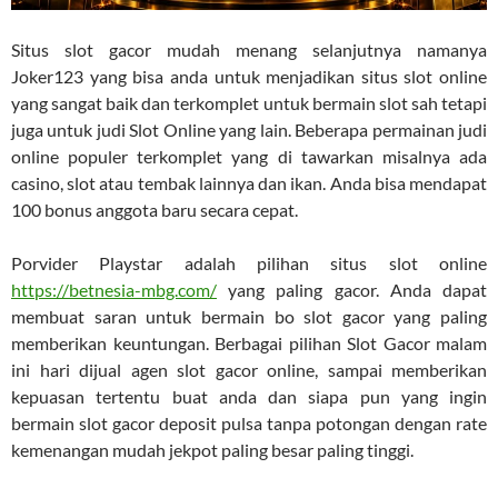
Situs slot gacor mudah menang selanjutnya namanya
Joker123 yang bisa anda untuk menjadikan situs slot online
yang sangat baik dan terkomplet untuk bermain slot sah tetapi
juga untuk judi Slot Online yang lain. Beberapa permainan judi
online populer terkomplet yang di tawarkan misalnya ada
casino, slot atau tembak lainnya dan ikan. Anda bisa mendapat
100 bonus anggota baru secara cepat.
Porvider Playstar adalah pilihan situs slot online
https://betnesia-mbg.com/
yang paling gacor. Anda dapat
membuat saran untuk bermain bo slot gacor yang paling
memberikan keuntungan. Berbagai pilihan Slot Gacor malam
ini hari dijual agen slot gacor online, sampai memberikan
kepuasan tertentu buat anda dan siapa pun yang ingin
bermain slot gacor deposit pulsa tanpa potongan dengan rate
kemenangan mudah jekpot paling besar paling tinggi.