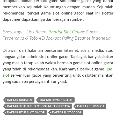
tetapkan pilihan terbaik game slot online gacor yang dapat
memberikan sejumlah keuntungan dengan mudah. Sejumlah
rekomendasi terkait game slot online gacor saat ini slotter
dapat mendapatkannya dari beragam sumber.
Baca Juga : Link Resmi
Bandar Slot Online
Gacor
Terpercaya & Toto 4D Jackpot Paling Besar se Indonesia
Di awali dari halaman pencarian internet, sosial media, atau
langsung dari admin slot online gacor. Tapi agak banyak slotter
yang masih tetap kalah waktu bermain game slot online gacor
yang telah di rekomendasikan. Karenanya, berikut game
judi
slot
server luar gacor yang terpenting untuk slotter mainkan
yang sudah terpercaya anti rungkad.
DAFTAR JUDI SLOT
DAFTAR OLYMPUS SLOT
DAFTAR SITUS JUDI SLOT ONLINE TERPERCAYA
DAFTAR SITUS SLOT
DAFTAR SITUS SLOT GACOR
DAFTAR SLOT GACOR