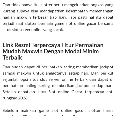
Dan tidak hanya itu, slotter perlu mengeluarkan ongkos yang
kurang supaya bisa mendapatkan kesempatan memenangan
hadiah maxwin terbesar tiap hari. Tapi pasti hal itu dapat
terjadi saat slotter bermain game slot online gacor bersama
situs slot server online yang cocok.
Link Resmi Terpercaya Fitur Permainan
Mudah Maxwin Dengan Modal Minim
Terbaik
Dan sudah dapat di perlihatkan sering memberikan jackpot
sampai maxwin untuk anggotanya setiap hari. Dan berikut
sejumlah opsi situs slot server online terbaik dan dapat di
perlihatkan paling sering memberikan jackpor setiap hari.
Setelah dapatkan situs Slot online Gacor terperacya anti
rungkad 2026.
Sebelum mainkan game slot online gacor, slotter harus