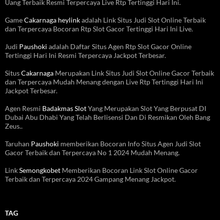
Uang Terbaik Resmi Terpercaya Live Rtp Tertinggi Hari Ini.
Game
Cakarnaga heylink
adalah Link Situs Judi Slot Online Terbaik
dan Terpercaya Bocoran Rtp Slot Gacor Tertinggi Hari Ini Live.
Judi
Paushoki
adalah Daftar Situs Agen Rtp Slot Gacor Online
Tertinggi Hari Ini Resmi Terpercaya Jackpot Terbesar.
Situs
Cakarnaga
Merupakan Link Situs Judi Slot Online Gacor Terbaik
dan Terpercaya Mudah Menang dengan Live Rtp Tertinggi Hari Ini
Jackpot Terbesar.
Agen Resmi
Badakmas Slot
Yang Merupakan Slot Yang Berpusat DI
Dubai Abu Dhabi Yang Telah Berlisensi Dan Di Resmikan Oleh Bang
Zeus..
Taruhan
Paushoki
memberikan Bocoran Info Situs Agen Judi Slot
Gacor Terbaik dan Terpercaya No 1 2024 Mudah Menang.
Link
Semongkobet
Memberikan Bocoran Link Slot Online Gacor
Terbaik dan Terpercaya 2024 Gampang Menang Jackpot.
TAG