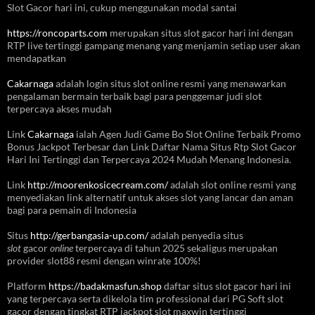
Slot Gacor hari ini, cukup menggunakan modal santai
https://roncoparts.com
merupakan situs slot gacor hari ini dengan
RTP live tertinggi gampang menang yang menjamin setiap user akan
mendapatkan
Cakarnaga
adalah login situs slot online resmi yang menawarkan
pengalaman bermain terbaik bagi para penggemar judi slot
terpercaya akses mudah
Link
Cakarnaga
ialah Agen Judi Game Bo Slot Online Terbaik Promo
Bonus Jackpot Terbesar dan Link Daftar Nama Situs Rtp Slot Gacor
Hari Ini Tertinggi dan Terpercaya 2024 Mudah Menang Indonesia.
Link
http://moorenkosicecream.com/
adalah slot online resmi yang
menyediakan link alternatif untuk akses slot yang lancar dan aman
bagi para pemain di Indonesia
Situs
http://gerbangasia-up.com/
adalah penyedia situs
slot
gacor
online
terpercaya di tahun 2025 sekaligus merupakan
provider slot88 resmi dengan winrate 100%!
Platform
https://badakmasfun.shop
daftar situs slot gacor hari ini
yang terpercaya serta dikelola tim professional dari PG Soft slot
gacor dengan tingkat RTP jackpot slot maxwin tertinggi