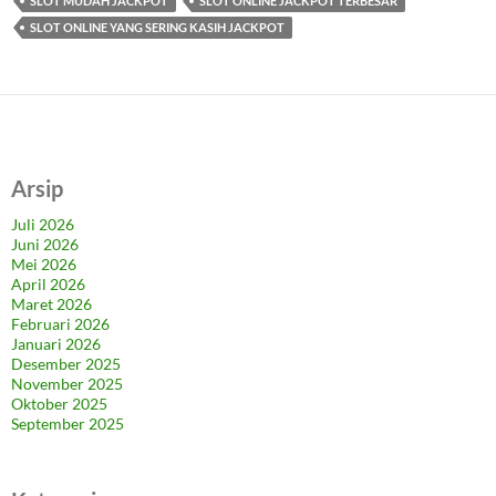
SLOT MUDAH JACKPOT
SLOT ONLINE JACKPOT TERBESAR
SLOT ONLINE YANG SERING KASIH JACKPOT
Arsip
Juli 2026
Juni 2026
Mei 2026
April 2026
Maret 2026
Februari 2026
Januari 2026
Desember 2025
November 2025
Oktober 2025
September 2025