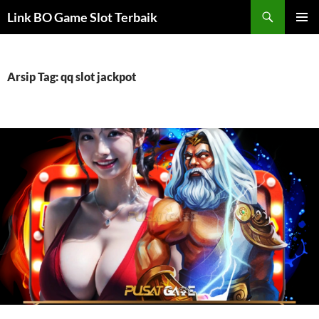
Langsung
Cari
Link BO Game Slot Terbaik
ke
MENU
isi
UTAMA
Arsip Tag: qq slot jackpot