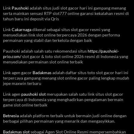
Link
Paushoki
adalah situs judi slot gacor hari ini gampang menang
serta mainkan sensasi RTP slot777 online garansi kekalahan resmi di
tahun baru ini deposit via Qris
Link
Cakarnaga
dikenal sebagai situs slot gacor resmi yang
menyediakan link slot online terpercaya 2026 dengan performa
permainan yang stabil dan terkelola dengan baik
Paushoki adalah salah satu rekomendasi situs
https://paushoki-
prio.com/
slot gacor & toto slot online 2026 resmi di Indonesia yang
menyediakan permainan slot online terbaik
Link agen gacor
Badakmas
adalah daftar situs toto slot gacor hari ini
terpercaya gampang menang slot online gacor paling lengkap mudah
jepe maxwin terbaru
Link agen
paushoki slot
merupakan salah satu link situs slot gacor
terpercaya di Indonesia yang menghadirkan pengalaman bermain
game slot online terbaik
Betnesia
adalah platform terbaik untuk bermain judi online dengan
berbagai pilihan permainan yang menarik dan mengasyikkan.
Badakmas slot
sebagai Agen Slot Online Resmi mempersembahkan