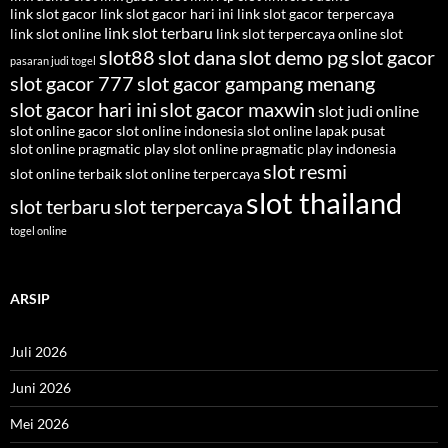
link slot gacor
link slot gacor hari ini
link slot gacor terpercaya
link slot terbaru
link slot online
link slot terpercaya
online slot
slot88
slot dana
slot demo pg
slot gacor
pasaran judi togel
slot gacor 777
slot gacor gampang menang
slot gacor hari ini
slot gacor maxwin
slot judi online
slot online gacor
slot online indonesia
slot online lapak pusat
slot online pragmatic play
slot online pragmatic play indonesia
slot resmi
slot online terbaik
slot online terpercaya
slot thailand
slot terbaru
slot terpercaya
togel online
ARSIP
Juli 2026
Juni 2026
Mei 2026