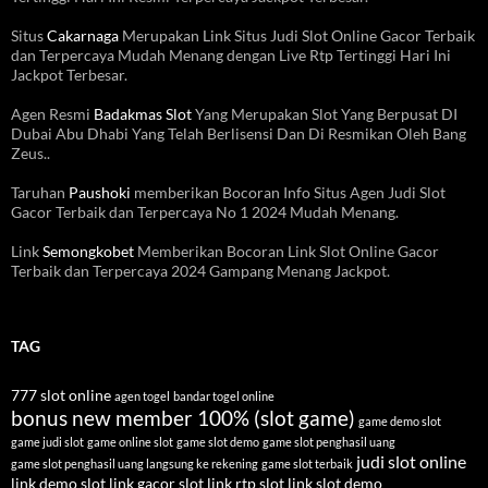
Situs
Cakarnaga
Merupakan Link Situs Judi Slot Online Gacor Terbaik
dan Terpercaya Mudah Menang dengan Live Rtp Tertinggi Hari Ini
Jackpot Terbesar.
Agen Resmi
Badakmas Slot
Yang Merupakan Slot Yang Berpusat DI
Dubai Abu Dhabi Yang Telah Berlisensi Dan Di Resmikan Oleh Bang
Zeus..
Taruhan
Paushoki
memberikan Bocoran Info Situs Agen Judi Slot
Gacor Terbaik dan Terpercaya No 1 2024 Mudah Menang.
Link
Semongkobet
Memberikan Bocoran Link Slot Online Gacor
Terbaik dan Terpercaya 2024 Gampang Menang Jackpot.
TAG
777 slot online
agen togel
bandar togel online
bonus new member 100% (slot game)
game demo slot
game judi slot
game online slot
game slot demo
game slot penghasil uang
judi slot online
game slot penghasil uang langsung ke rekening
game slot terbaik
link demo slot
link gacor slot
link rtp slot
link slot demo