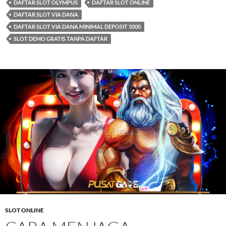
DAFTAR SLOT OLYMPUS
DAFTAR SLOT ONLINE
DAFTAR SLOT VIA DANA
DAFTAR SLOT VIA DANA MINIMAL DEPOSIT 5000
SLOT DEMO GRATIS TANPA DAFTAR
SLOT ONLINE