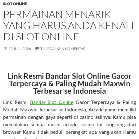
SLOT ONLINE
PERMAINAN MENARIK
YANG HARUS ANDA KENALI
DI SLOT ONLINE
25 JUNI 2026
TINGGALKAN KOMENTAR
Link Resmi Bandar Slot Online Gacor
Terpercaya & Paling Mudah Maxwin
Terbesar se Indonesia
Link Resmi
Bandar Slot Online
Gacor Terpercaya & Paling
Mudah Maxwin Terbesar se Indonesia, Arcade game memiliki
permainan dengan gaya seperti di casino aslinya. Kamu bisa
memainkan semua mesin arcade kasino ini langsung dari
browser Kamu tidak peduli perangkat apa yang akan Kamu