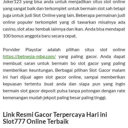
Joker123 yang bisa anda untuk menjadikan situs slot online
yang sangat baik dan terkomplet untuk bermain slot sah tetapi
juga untuk judi Slot Online yang lain. Beberapa permainan judi
online populer terkomplet yang di tawarkan misalnya ada
casino, slot atau tembak lainnya dan ikan. Anda bisa mendapat
100 bonus anggota baru secara cepat.
Porvider Playstar adalah pilihan situs slot online
https://betnesia-mbg.com/
yang paling gacor. Anda dapat
membuat saran untuk bermain bo slot gacor yang paling
memberikan keuntungan. Berbagai pilihan Slot Gacor malam
ini hari dijual agen slot gacor online, sampai memberikan
kepuasan tertentu buat anda dan siapa pun yang ingin
bermain slot gacor deposit pulsa tanpa potongan dengan rate
kemenangan mudah jekpot paling besar paling tinggi.
Link Resmi Gacor Terpercaya Hari ini
Slot777 Online Terbaik