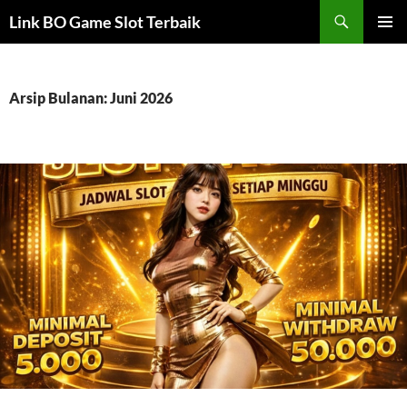
Langsung
Cari
Link BO Game Slot Terbaik
ke
MENU
isi
UTAMA
Arsip Bulanan: Juni 2026