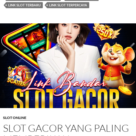
LINK SLOT TERBARU
LINK SLOT TERPERCAYA
SLOT ONLINE
SLOT GACOR YANG PALING