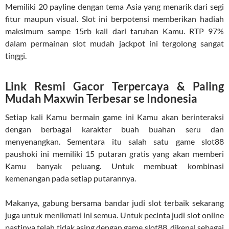
Memiliki 20 payline dengan tema Asia yang menarik dari segi
fitur maupun visual. Slot ini berpotensi memberikan hadiah
maksimum sampe 15rb kali dari taruhan Kamu. RTP 97%
dalam permainan slot mudah jackpot ini tergolong sangat
tinggi.
Link Resmi Gacor Terpercaya & Paling
Mudah Maxwin Terbesar se Indonesia
Setiap kali Kamu bermain game ini Kamu akan berinteraksi
dengan berbagai karakter buah buahan seru dan
menyenangkan. Sementara itu salah satu game slot88
paushoki ini memiliki 15 putaran gratis yang akan memberi
Kamu banyak peluang. Untuk membuat kombinasi
kemenangan pada setiap putarannya.
Makanya, gabung bersama bandar judi slot terbaik sekarang
juga untuk menikmati ini semua. Untuk pecinta judi slot online
pastinya telah tidak asing dengan game slot88, dikenal sebagai