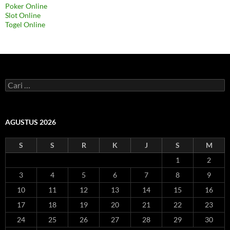
Poker Online
Slot Online
Togel Online
C
a
r
i
u
AGUSTUS 2026
n
t
S
S
R
K
J
S
M
u
k
1
2
:
3
4
5
6
7
8
9
10
11
12
13
14
15
16
17
18
19
20
21
22
23
24
25
26
27
28
29
30