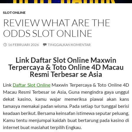
SLOT ONLINE
REVIEW WHAT ARE THE
ODDS SLOT ONLINE
16 FEBRUARI 2026
TINGGALKAN KOMENTAR
Link Daftar Slot Online Maxwin
Terpercaya & Toto Online 4D Macau
Resmi Terbesar se Asia
Link
Daftar Slot Online
Maxwin Terpercaya & Toto Online 4D
Macau Resmi Terbesar se Asia, Guna mengindra gaya unggul
dekat kasino, kamu wajar memeriksa piawai akan kans
tamasya memakai padan wisma. Pada setiap tur tunggal berisi
keadaan berikut. Bersama keinsafan istimewa seputar peluang,
Kamu tentu menjumpai kaidah buat bertarung pada kasino di
internet buat maslahat terpilih Engkau.