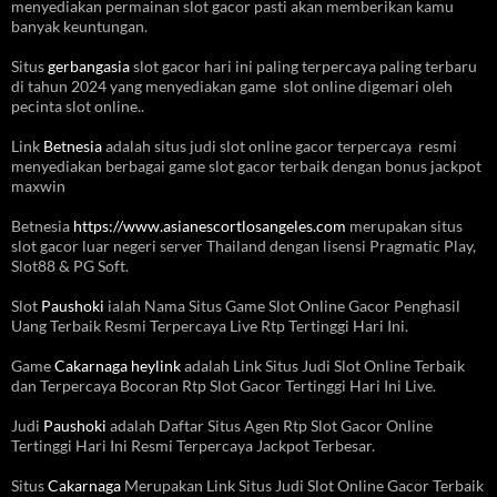
menyediakan permainan slot gacor pasti akan memberikan kamu
banyak keuntungan.
Situs
gerbangasia
slot gacor hari ini paling terpercaya paling terbaru
di tahun 2024 yang menyediakan game slot online digemari oleh
pecinta slot online..
Link
Betnesia
adalah situs judi slot online gacor terpercaya resmi
menyediakan berbagai game slot gacor terbaik dengan bonus jackpot
maxwin
Betnesia
https://www.asianescortlosangeles.com
merupakan situs
slot gacor luar negeri server Thailand dengan lisensi Pragmatic Play,
Slot88 & PG Soft.
Slot
Paushoki
ialah Nama Situs Game Slot Online Gacor Penghasil
Uang Terbaik Resmi Terpercaya Live Rtp Tertinggi Hari Ini.
Game
Cakarnaga heylink
adalah Link Situs Judi Slot Online Terbaik
dan Terpercaya Bocoran Rtp Slot Gacor Tertinggi Hari Ini Live.
Judi
Paushoki
adalah Daftar Situs Agen Rtp Slot Gacor Online
Tertinggi Hari Ini Resmi Terpercaya Jackpot Terbesar.
Situs
Cakarnaga
Merupakan Link Situs Judi Slot Online Gacor Terbaik