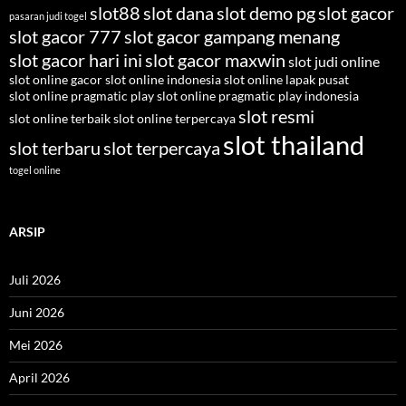
slot88
slot dana
slot demo pg
slot gacor
pasaran judi togel
slot gacor 777
slot gacor gampang menang
slot gacor hari ini
slot gacor maxwin
slot judi online
slot online gacor
slot online indonesia
slot online lapak pusat
slot online pragmatic play
slot online pragmatic play indonesia
slot resmi
slot online terbaik
slot online terpercaya
slot thailand
slot terbaru
slot terpercaya
togel online
ARSIP
Juli 2026
Juni 2026
Mei 2026
April 2026