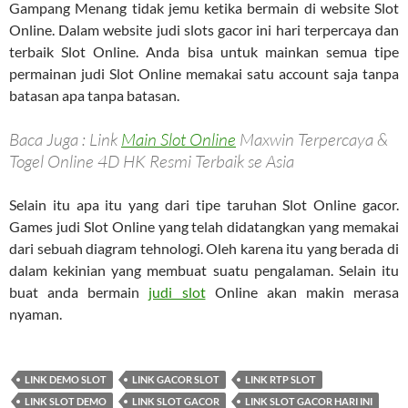
Gampang Menang tidak jemu ketika bermain di website Slot
Online. Dalam website judi slots gacor ini hari terpercaya dan
terbaik Slot Online. Anda bisa untuk mainkan semua tipe
permainan judi Slot Online memakai satu account saja tanpa
batasan apa tanpa batasan.
Baca Juga : Link
Main Slot Online
Maxwin Terpercaya &
Togel Online 4D HK Resmi Terbaik se Asia
Selain itu apa itu yang dari tipe taruhan Slot Online gacor.
Games judi Slot Online yang telah didatangkan yang memakai
dari sebuah diagram tehnologi. Oleh karena itu yang berada di
dalam kekinian yang membuat suatu pengalaman. Selain itu
buat anda bermain
judi slot
Online akan makin merasa
nyaman.
LINK DEMO SLOT
LINK GACOR SLOT
LINK RTP SLOT
LINK SLOT DEMO
LINK SLOT GACOR
LINK SLOT GACOR HARI INI