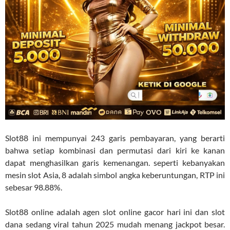
Slot88 ini mempunyai 243 garis pembayaran, yang berarti
bahwa setiap kombinasi dan permutasi dari kiri ke kanan
dapat menghasilkan garis kemenangan. seperti kebanyakan
mesin slot Asia, 8 adalah simbol angka keberuntungan, RTP ini
sebesar 98.88%.
Slot88 online adalah agen slot online gacor hari ini dan slot
dana sedang viral tahun 2025 mudah menang jackpot besar.