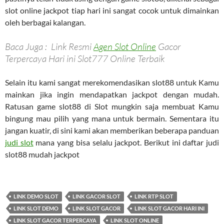
slot online jackpot tiap hari ini sangat cocok untuk dimainkan
oleh berbagai kalangan.
Baca Juga : Link Resmi
Agen Slot Online
Gacor
Terpercaya Hari ini Slot777 Online Terbaik
Selain itu kami sangat merekomendasikan slot88 untuk Kamu
mainkan jika ingin mendapatkan jackpot dengan mudah.
Ratusan game slot88 di Slot mungkin saja membuat Kamu
bingung mau pilih yang mana untuk bermain. Sementara itu
jangan kuatir, di sini kami akan memberikan beberapa panduan
judi slot
mana yang bisa selalu jackpot. Berikut ini daftar judi
slot88 mudah jackpot
LINK DEMO SLOT
LINK GACOR SLOT
LINK RTP SLOT
LINK SLOT DEMO
LINK SLOT GACOR
LINK SLOT GACOR HARI INI
LINK SLOT GACOR TERPERCAYA
LINK SLOT ONLINE