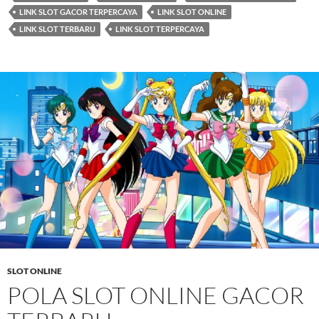
LINK SLOT GACOR TERPERCAYA
LINK SLOT ONLINE
LINK SLOT TERBARU
LINK SLOT TERPERCAYA
SLOT ONLINE
POLA SLOT ONLINE GACOR