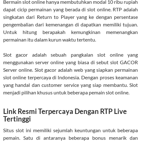
Bermain slot online hanya membutuhkan modal 10 ribu rupiah
dapat cicip permainan yang berada di slot online. RTP adalah
singkatan dari Return to Player yang ke dengan persentase
pengembalian dari kemenangan di dapatkan memiliki tujuan.
Untuk hitung berapakah kemungkinan memenangkan
permainan itu dalam kurun waktu tertentu.
Slot gacor adalah sebuah pangkalan slot online yang
menggunakan server online yang biasa di sebut slot GACOR
Server online. Slot gacor adalah web yang siapkan permainan
slot online terpercaya di Indonesia. Dengan proses keamanan
yang handal dan customer service yang siap membantu. Slot
menjadi pilihan khusus untuk beberapa pemain slot online.
Link Resmi Terpercaya Dengan RTP Live
Tertinggi
Situs slot ini memiliki sejumlah keuntungan untuk beberapa
pemain. Satu di antaranya beberapa bonus menarik dan