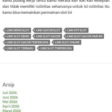
kamu pulang kerja tentu kamu merasa kan kan kan kesepian
dan tidak memiliki rutinitas seharusnya untuk isi rutinitas itu
kamu bisa memainkan permainan slot ini
LINK DEMO SLOT
LINK GACOR SLOT
LINK RTP SLOT
LINK SLOT DEMO
LINK SLOT GACOR
LINK SLOT GACOR HARI INI
LINK SLOT GACOR TERPERCAYA
LINK SLOT ONLINE
LINK SLOT TERBARU
LINK SLOT TERPERCAYA
Arsip
Juli 2026
Juni 2026
Mei 2026
April 2026
Maret 2026