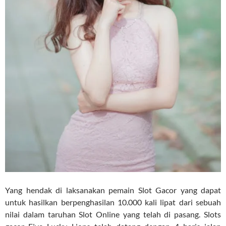
Yang hendak di laksanakan pemain Slot Gacor yang dapat
untuk hasilkan berpenghasilan 10.000 kali lipat dari sebuah
nilai dalam taruhan Slot Online yang telah di pasang. Slots