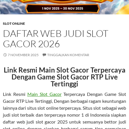
SLOT ONLINE
DAFTAR WEB JUDI SLOT
GACOR 2026
7 NOVEMBER 2025
TINGGALKAN KOMENTAR
Link Resmi Main Slot Gacor Terpercaya
Dengan Game Slot Gacor RTP Live
Tertinggi
Link Resmi
Main Slot Gacor
Terpercaya Dengan Game Slot
Gacor RTP Live Tertinggi, Dengan berbagai ragam keuntungan
lainnya dari situs slot online terpercaya. Situs slot sebagai web
judi slot terbaik dan terpercaya nomor 1 di Indonesia siapkan
daftar web judi slot gacor 2025 untuk semuanya bettor judi
slot online dengan siapkan berbagai ragam tipe permainan