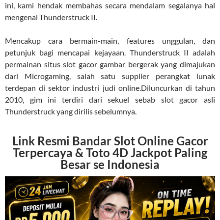
ini, kami hendak membahas secara mendalam segalanya hal
mengenai Thunderstruck II.
Mencakup cara bermain-main, features unggulan, dan
petunjuk bagi mencapai kejayaan. Thunderstruck II adalah
permainan situs slot gacor gambar bergerak yang dimajukan
dari Microgaming, salah satu supplier perangkat lunak
terdepan di sektor industri judi online.Diluncurkan di tahun
2010, gim ini terdiri dari sekuel sebab slot gacor asli
Thunderstruck yang dirilis sebelumnya.
Link Resmi Bandar Slot Online Gacor
Terpercaya & Toto 4D Jackpot Paling
Besar se Indonesia