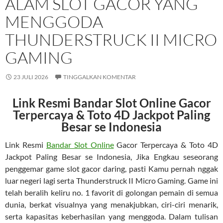
ALAM SLOT GACOR YANG
MENGGODA
THUNDERSTRUCK II MICRO
GAMING
23 JULI 2026
TINGGALKAN KOMENTAR
Link Resmi Bandar Slot Online Gacor
Terpercaya & Toto 4D Jackpot Paling
Besar se Indonesia
Link Resmi
Bandar Slot Online
Gacor Terpercaya & Toto 4D
Jackpot Paling Besar se Indonesia, Jika Engkau seseorang
penggemar game slot gacor daring, pasti Kamu pernah nggak
luar negeri lagi serta Thunderstruck II Micro Gaming. Game ini
telah beralih keliru no. 1 favorit di golongan pemain di semua
dunia, berkat visualnya yang menakjubkan, ciri-ciri menarik,
serta kapasitas keberhasilan yang menggoda. Dalam tulisan