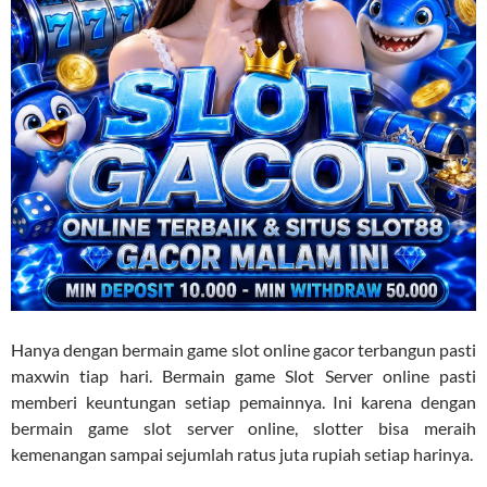
Hanya dengan bermain game slot online gacor terbangun pasti
maxwin tiap hari. Bermain game Slot Server online pasti
memberi keuntungan setiap pemainnya. Ini karena dengan
bermain game slot server online, slotter bisa meraih
kemenangan sampai sejumlah ratus juta rupiah setiap harinya.