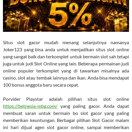
Situs slot gacor mudah menang selanjutnya namanya
Joker123 yang bisa anda untuk menjadikan situs slot online
yang sangat baik dan terkomplet untuk bermain slot sah tetapi
juga untuk judi Slot Online yang lain. Beberapa permainan judi
online populer terkomplet yang di tawarkan misalnya ada
casino, slot atau tembak lainnya dan ikan. Anda bisa mendapat
100 bonus anggota baru secara cepat.
Porvider Playstar adalah pilihan situs slot online
https://betnesia-mbg.com/
yang paling gacor. Anda dapat
membuat saran untuk bermain bo slot gacor yang paling
memberikan keuntungan. Berbagai pilihan Slot Gacor malam
ini hari dijual agen slot gacor online, sampai memberikan