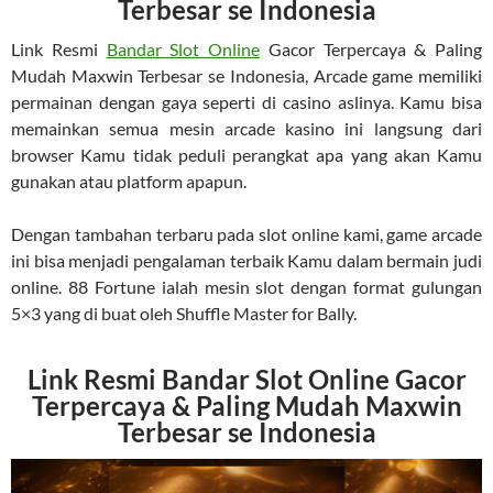
Terbesar se Indonesia
Link Resmi
Bandar Slot Online
Gacor Terpercaya & Paling
Mudah Maxwin Terbesar se Indonesia, Arcade game memiliki
permainan dengan gaya seperti di casino aslinya. Kamu bisa
memainkan semua mesin arcade kasino ini langsung dari
browser Kamu tidak peduli perangkat apa yang akan Kamu
gunakan atau platform apapun.
Dengan tambahan terbaru pada slot online kami, game arcade
ini bisa menjadi pengalaman terbaik Kamu dalam bermain judi
online. 88 Fortune ialah mesin slot dengan format gulungan
5×3 yang di buat oleh Shuffle Master for Bally.
Link Resmi Bandar Slot Online Gacor
Terpercaya & Paling Mudah Maxwin
Terbesar se Indonesia