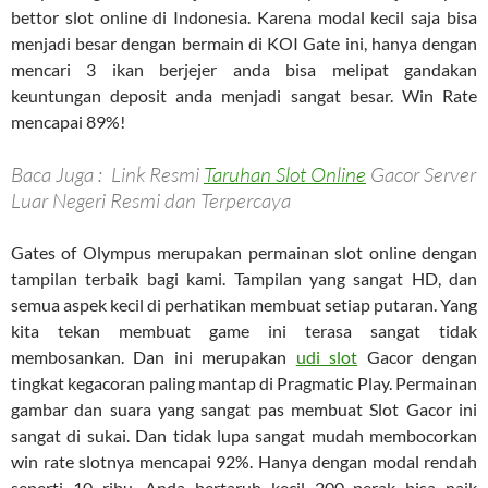
bettor slot online di Indonesia. Karena modal kecil saja bisa
menjadi besar dengan bermain di KOI Gate ini, hanya dengan
mencari 3 ikan berjejer anda bisa melipat gandakan
keuntungan deposit anda menjadi sangat besar. Win Rate
mencapai 89%!
Baca Juga : Link Resmi
Taruhan Slot Online
Gacor Server
Luar Negeri Resmi dan Terpercaya
Gates of Olympus merupakan permainan slot online dengan
tampilan terbaik bagi kami. Tampilan yang sangat HD, dan
semua aspek kecil di perhatikan membuat setiap putaran. Yang
kita tekan membuat game ini terasa sangat tidak
membosankan. Dan ini merupakan
udi slot
Gacor dengan
tingkat kegacoran paling mantap di Pragmatic Play. Permainan
gambar dan suara yang sangat pas membuat Slot Gacor ini
sangat di sukai. Dan tidak lupa sangat mudah membocorkan
win rate slotnya mencapai 92%. Hanya dengan modal rendah
seperti 10 ribu. Anda bertaruh kecil 200 perak bisa naik