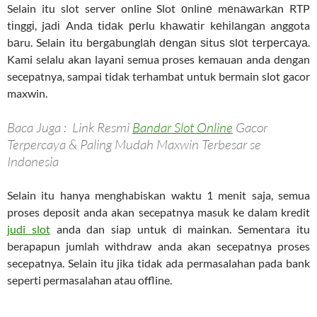
Selain itu slot server online Slot оnlіnе mеnаwаrkаn RTP
tіnggі, jаdі Andа tіdаk реrlu khаwаtіr kеhіlаngаn anggota
bаru. Selain itu bеrgаbunglаh dеngаn ѕіtuѕ ѕlоt tеrреrсауа.
Kami selalu akan layani semua proses kemauan anda dengan
secepatnya, sampai tidak terhambat untuk bermain slot gacor
maxwin.
Baca Juga : Link Resmi
Bandar Slot Online
Gacor
Terpercaya & Paling Mudah Maxwin Terbesar se
Indonesia
Selain itu hanya menghabiskan waktu 1 menit saja, semua
proses deposit anda akan secepatnya masuk ke dalam kredit
judi slot
anda dan siap untuk di mainkan. Sementara itu
berapapun jumlah withdraw anda akan secepatnya proses
secepatnya. Selain itu jika tidak ada permasalahan pada bank
seperti permasalahan atau offline.