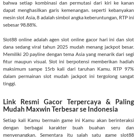
bahwa setiap kombinasi dan permutasi dari kiri ke kanan
dapat menghasilkan garis kemenangan. seperti kebanyakan
mesin slot Asia, 8 adalah simbol angka keberuntungan, RTP ini
sebesar 98.88%.
Slot88 online adalah agen slot online gacor hari ini dan slot
dana sedang viral tahun 2025 mudah menang jackpot besar.
Memiliki 20 payline dengan tema Asia yang menarik dari segi
fitur maupun visual. Slot ini berpotensi memberikan hadiah
maksimum sampe 15rb kali dari taruhan Kamu. RTP 97%
dalam permainan slot mudah jackpot ini tergolong sangat
tinggi.
Link Resmi Gacor Terpercaya & Paling
Mudah Maxwin Terbesar se Indonesia
Setiap kali Kamu bermain game ini Kamu akan berinteraksi
dengan berbagai karakter buah buahan seru dan
menyenangkan. Sementara itu salah satu game slot88