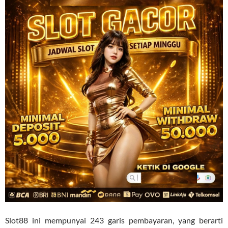
Slot88 ini mempunyai 243 garis pembayaran, yang berarti