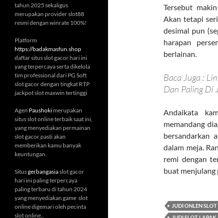
tahun 2025 sekaligus
Tersebut makin
merupakan provider slot88
Akan tetapi ser
resmi dengan winrate 100%!
desimal pun (se
Platform
harapan perse
https://badakmasfun.shop
berlainan.
daftar situs slot gacor hari ini
yang terpercaya serta dikelola
Baca Juga : Li
tim professional dari PG Soft
slot gacor dengan tingkat RTP
Dan Paling Di
jackpot slot maxwin tertinggi
Agen
Paushoki
merupakan
Andaikata ka
situs slot online terbaik saat ini,
memandang diag
yang menyediakan permainan
bersandarkan a
slot gacor pasti akan
memberikan kamu banyak
dalam meja. Ra
keuntungan.
remi dengan te
buat menjulang 
Situs
gerbangasia
slot gacor
hari ini paling terpercaya
paling terbaru di tahun 2024
yang menyediakan game slot
JUDI ONLEN SLOT
online digemari oleh pecinta
slot online..
JUDI SLOT LAPAK