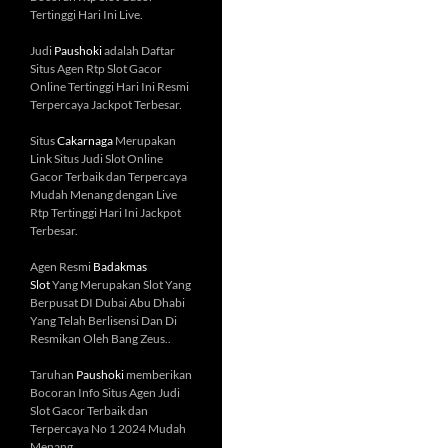
Tertinggi Hari Ini Live.
Judi
Paushoki
adalah Daftar
Situs Agen Rtp Slot Gacor
Online Tertinggi Hari Ini Resmi
Terpercaya Jackpot Terbesar.
Situs
Cakarnaga
Merupakan
Link Situs Judi Slot Online
Gacor Terbaik dan Terpercaya
Mudah Menang dengan Live
Rtp Tertinggi Hari Ini Jackpot
Terbesar.
Agen Resmi
Badakmas
Slot
Yang Merupakan Slot Yang
Berpusat DI Dubai Abu Dhabi
Yang Telah Berlisensi Dan Di
Resmikan Oleh Bang Zeus..
Taruhan
Paushoki
memberikan
Bocoran Info Situs Agen Judi
Slot Gacor Terbaik dan
Terpercaya No 1 2024 Mudah
Menang.