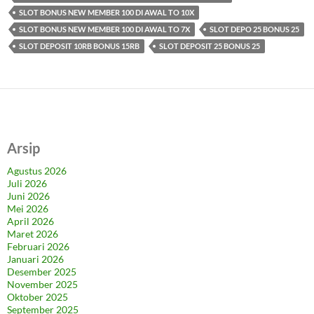
SLOT BONUS NEW MEMBER 100 DI AWAL TO 10X
SLOT BONUS NEW MEMBER 100 DI AWAL TO 7X
SLOT DEPO 25 BONUS 25
SLOT DEPOSIT 10RB BONUS 15RB
SLOT DEPOSIT 25 BONUS 25
Arsip
Agustus 2026
Juli 2026
Juni 2026
Mei 2026
April 2026
Maret 2026
Februari 2026
Januari 2026
Desember 2025
November 2025
Oktober 2025
September 2025