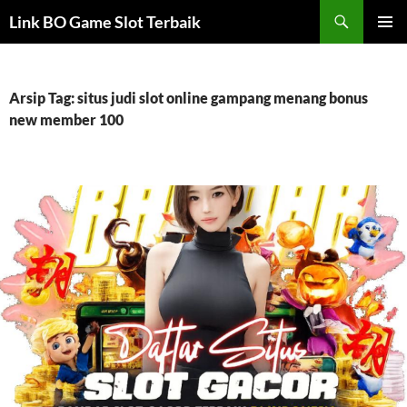
Langsung
Cari
Link BO Game Slot Terbaik
ke
MENU
isi
UTAMA
Arsip Tag: situs judi slot online gampang menang bonus
new member 100