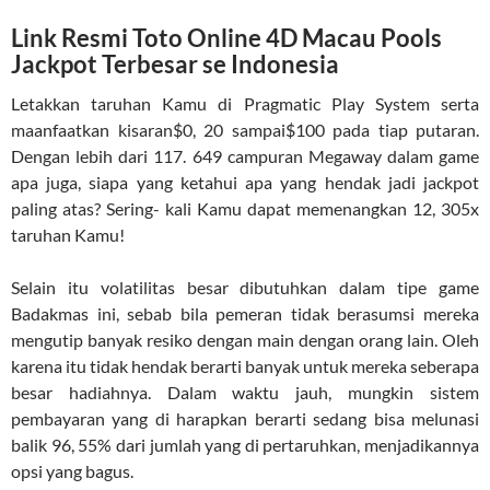
Link Resmi Toto Online 4D Macau Pools
Jackpot Terbesar se Indonesia
Letakkan taruhan Kamu di Pragmatic Play System serta
maanfaatkan kisaran$0, 20 sampai$100 pada tiap putaran.
Dengan lebih dari 117. 649 campuran Megaway dalam game
apa juga, siapa yang ketahui apa yang hendak jadi jackpot
paling atas? Sering- kali Kamu dapat memenangkan 12, 305x
taruhan Kamu!
Selain itu volatilitas besar dibutuhkan dalam tipe game
Badakmas ini, sebab bila pemeran tidak berasumsi mereka
mengutip banyak resiko dengan main dengan orang lain. Oleh
karena itu tidak hendak berarti banyak untuk mereka seberapa
besar hadiahnya. Dalam waktu jauh, mungkin sistem
pembayaran yang di harapkan berarti sedang bisa melunasi
balik 96, 55% dari jumlah yang di pertaruhkan, menjadikannya
opsi yang bagus.