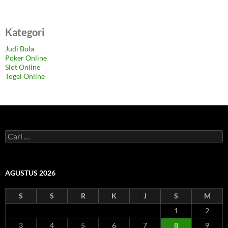
Kategori
Judi Bola
Poker Online
Slot Online
Togel Online
C
a
r
i
u
AGUSTUS 2026
n
t
S
S
R
K
J
S
M
u
k
1
2
:
3
4
5
6
7
8
9