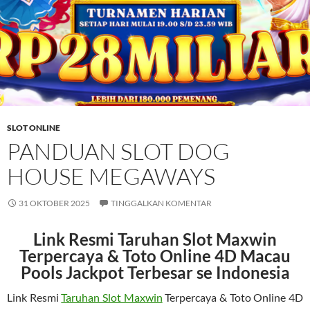
SLOT ONLINE
PANDUAN SLOT DOG
HOUSE MEGAWAYS
31 OKTOBER 2025
TINGGALKAN KOMENTAR
Link Resmi Taruhan Slot Maxwin
Terpercaya & Toto Online 4D Macau
Pools Jackpot Terbesar se Indonesia
Link Resmi
Taruhan Slot Maxwin
Terpercaya & Toto Online 4D