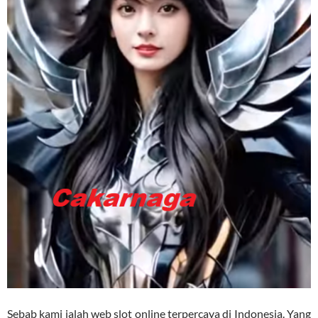
Sebab kami ialah web slot online terpercaya di Indonesia. Yang