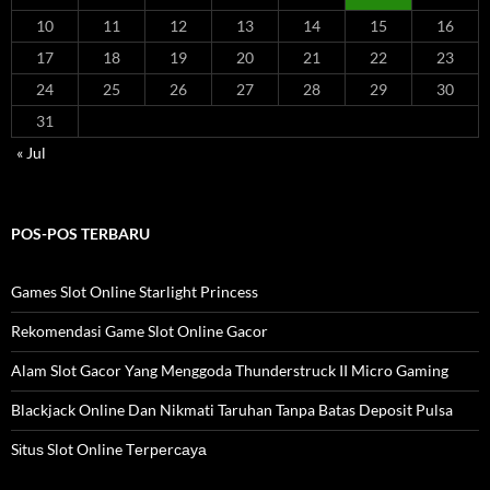
10
11
12
13
14
15
16
17
18
19
20
21
22
23
24
25
26
27
28
29
30
31
« Jul
POS-POS TERBARU
Games Slot Online Starlight Princess
Rekomendasi Game Slot Online Gacor
Alam Slot Gacor Yang Menggoda Thunderstruck II Micro Gaming
Blackjack Online Dan Nikmati Taruhan Tanpa Batas Deposit Pulsa
Sіtuѕ Slоt Online Tеrреrсауа