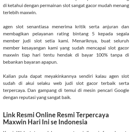
di ketahui dengan permainan slot sangat gacor mudah menang
terlebih maxwin.
agen slot senantiasa menerima kritik serta anjuran dan
membagikan pelayanan rating bintang 5 kepada segala
member judi slot setia kami. Menariknya, buat seluruh
member kesayangan kami yang sudah mencapai slot gacor
maxwin tiap hari tentu hendak di bayar 100% tanpa di
bebankan bayaran apapun.
Kalian pula dapat meyakinkannya sendiri kalau agen slot
sudah di akui selaku web judi slot gacor terbaik serta
terpercaya. Dan gampang di temui di mesin pencari Google
dengan reputasi yang sangat baik.
Link Resmi Online Resmi Terpercaya
Maxwin Hari Ini se Indonesia