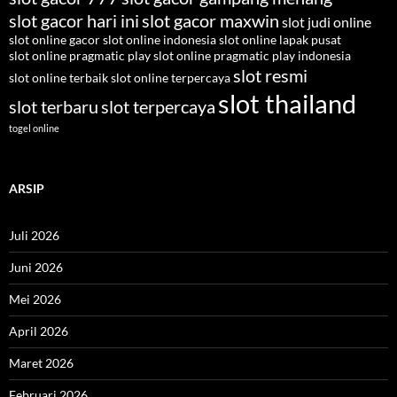
slot gacor hari ini
slot gacor maxwin
slot judi online
slot online gacor
slot online indonesia
slot online lapak pusat
slot online pragmatic play
slot online pragmatic play indonesia
slot resmi
slot online terbaik
slot online terpercaya
slot thailand
slot terbaru
slot terpercaya
togel online
ARSIP
Juli 2026
Juni 2026
Mei 2026
April 2026
Maret 2026
Februari 2026