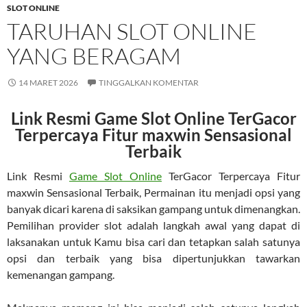
SLOT ONLINE
TARUHAN SLOT ONLINE
YANG BERAGAM
14 MARET 2026
TINGGALKAN KOMENTAR
Link Resmi Game Slot Online TerGacor
Terpercaya Fitur maxwin Sensasional
Terbaik
Link Resmi
Game Slot Online
TerGacor Terpercaya Fitur
maxwin Sensasional Terbaik, Permainan itu menjadi opsi yang
banyak dicari karena di saksikan gampang untuk dimenangkan.
Pemilihan provider slot adalah langkah awal yang dapat di
laksanakan untuk Kamu bisa cari dan tetapkan salah satunya
opsi dan terbaik yang bisa dipertunjukkan tawarkan
kemenangan gampang.