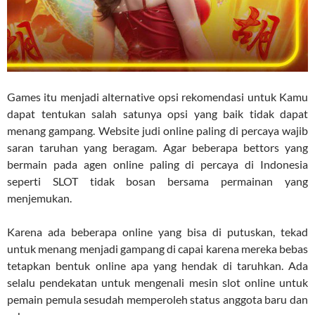
Games itu menjadi alternative opsi rekomendasi untuk Kamu
dapat tentukan salah satunya opsi yang baik tidak dapat
menang gampang. Website judi online paling di percaya wajib
saran taruhan yang beragam. Agar beberapa bettors yang
bermain pada agen online paling di percaya di Indonesia
seperti SLOT tidak bosan bersama permainan yang
menjemukan.
Karena ada beberapa online yang bisa di putuskan, tekad
untuk menang menjadi gampang di capai karena mereka bebas
tetapkan bentuk online apa yang hendak di taruhkan. Ada
selalu pendekatan untuk mengenali mesin slot online untuk
pemain pemula sesudah memperoleh status anggota baru dan