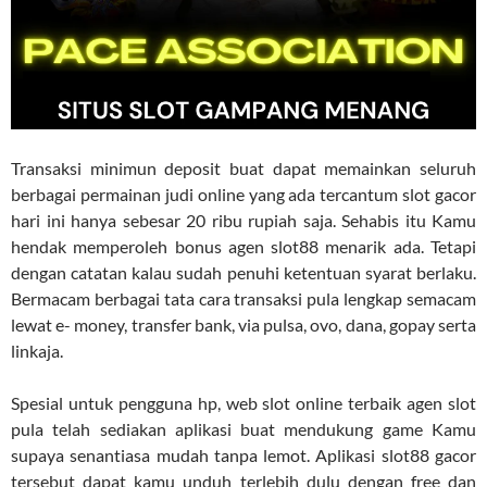
Transaksi minimun deposit buat dapat memainkan seluruh
berbagai permainan judi online yang ada tercantum slot gacor
hari ini hanya sebesar 20 ribu rupiah saja. Sehabis itu Kamu
hendak memperoleh bonus agen slot88 menarik ada. Tetapi
dengan catatan kalau sudah penuhi ketentuan syarat berlaku.
Bermacam berbagai tata cara transaksi pula lengkap semacam
lewat e- money, transfer bank, via pulsa, ovo, dana, gopay serta
linkaja.
Spesial untuk pengguna hp, web slot online terbaik agen slot
pula telah sediakan aplikasi buat mendukung game Kamu
supaya senantiasa mudah tanpa lemot. Aplikasi slot88 gacor
tersebut dapat kamu unduh terlebih dulu dengan free dan