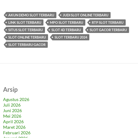
AKUN DEMO SLOT TERBARU
JUDI SLOT ONLINE TERBARU
LINK SLOT TERBARU
MPO SLOT TERBARU
RTP SLOT TERBARU
SITUS SLOT TERBARU
SLOT 4D TERBARU
SLOT GACOR TERBARU
SLOT ONLINE TERBARU
SLOT TERBARU 2024
SLOT TERBARU GACOR
Arsip
Agustus 2026
Juli 2026
Juni 2026
Mei 2026
April 2026
Maret 2026
Februari 2026