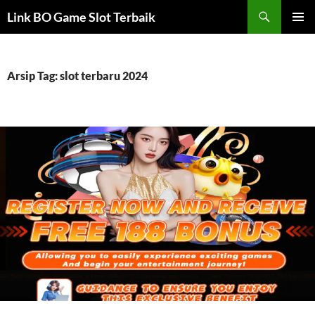
Langsung
Cari
Link BO Game Slot Terbaik
ke
MENU
isi
UTAMA
Arsip Tag: slot terbaru 2024