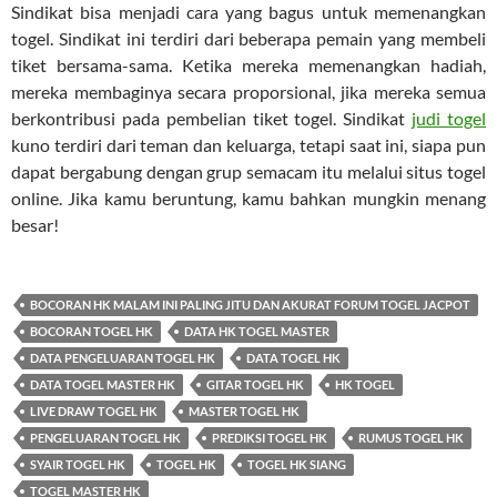
Sindikat bisa menjadi cara yang bagus untuk memenangkan
togel. Sindikat ini terdiri dari beberapa pemain yang membeli
tiket bersama-sama. Ketika mereka memenangkan hadiah,
mereka membaginya secara proporsional, jika mereka semua
berkontribusi pada pembelian tiket togel. Sindikat
judi togel
kuno terdiri dari teman dan keluarga, tetapi saat ini, siapa pun
dapat bergabung dengan grup semacam itu melalui situs togel
online. Jika kamu beruntung, kamu bahkan mungkin menang
besar!
BOCORAN HK MALAM INI PALING JITU DAN AKURAT FORUM TOGEL JACPOT
BOCORAN TOGEL HK
DATA HK TOGEL MASTER
DATA PENGELUARAN TOGEL HK
DATA TOGEL HK
DATA TOGEL MASTER HK
GITAR TOGEL HK
HK TOGEL
LIVE DRAW TOGEL HK
MASTER TOGEL HK
PENGELUARAN TOGEL HK
PREDIKSI TOGEL HK
RUMUS TOGEL HK
SYAIR TOGEL HK
TOGEL HK
TOGEL HK SIANG
TOGEL MASTER HK