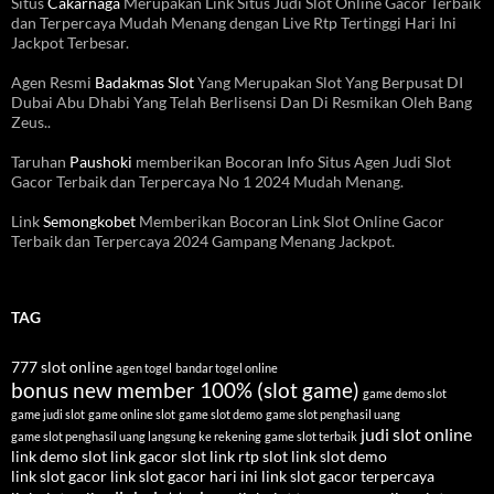
Situs
Cakarnaga
Merupakan Link Situs Judi Slot Online Gacor Terbaik
dan Terpercaya Mudah Menang dengan Live Rtp Tertinggi Hari Ini
Jackpot Terbesar.
Agen Resmi
Badakmas Slot
Yang Merupakan Slot Yang Berpusat DI
Dubai Abu Dhabi Yang Telah Berlisensi Dan Di Resmikan Oleh Bang
Zeus..
Taruhan
Paushoki
memberikan Bocoran Info Situs Agen Judi Slot
Gacor Terbaik dan Terpercaya No 1 2024 Mudah Menang.
Link
Semongkobet
Memberikan Bocoran Link Slot Online Gacor
Terbaik dan Terpercaya 2024 Gampang Menang Jackpot.
TAG
777 slot online
agen togel
bandar togel online
bonus new member 100% (slot game)
game demo slot
game judi slot
game online slot
game slot demo
game slot penghasil uang
judi slot online
game slot penghasil uang langsung ke rekening
game slot terbaik
link demo slot
link gacor slot
link rtp slot
link slot demo
link slot gacor
link slot gacor hari ini
link slot gacor terpercaya