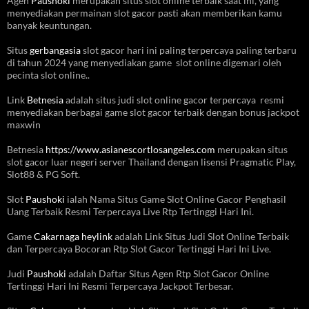
Agen
Paushoki
merupakan situs slot online terbaik saat ini, yang
menyediakan permainan slot gacor pasti akan memberikan kamu
banyak keuntungan.
Situs
gerbangasia
slot gacor hari ini paling terpercaya paling terbaru
di tahun 2024 yang menyediakan game slot online digemari oleh
pecinta slot online..
Link
Betnesia
adalah situs judi slot online gacor terpercaya resmi
menyediakan berbagai game slot gacor terbaik dengan bonus jackpot
maxwin
Betnesia
https://www.asianescortlosangeles.com
merupakan situs
slot gacor luar negeri server Thailand dengan lisensi Pragmatic Play,
Slot88 & PG Soft.
Slot
Paushoki
ialah Nama Situs Game Slot Online Gacor Penghasil
Uang Terbaik Resmi Terpercaya Live Rtp Tertinggi Hari Ini.
Game
Cakarnaga heylink
adalah Link Situs Judi Slot Online Terbaik
dan Terpercaya Bocoran Rtp Slot Gacor Tertinggi Hari Ini Live.
Judi
Paushoki
adalah Daftar Situs Agen Rtp Slot Gacor Online
Tertinggi Hari Ini Resmi Terpercaya Jackpot Terbesar.